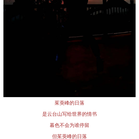
茱萸峰的日落
是云台山写给世界的情书
暮色不会为谁停留
但茱萸峰的日落