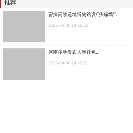
推荐
曹操高陵遗址博物馆设\"头痛墙\"...
2026-04-30 14:56:52
河南多地发布人事任免...
2026-04-30 14:42:21
湖南一医院院长儿子被曝涉嫌“吃空
饷”，湖南中医...
2026-04-30 14:27:30
中方关于日本拥核问题的工作文件...