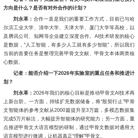
方向是什么？是否有对外合作的计划？
刘永革：
合作一直是我们的重要工作方式，目前已与哈
尔滨工业大学、清华大学、天津大学、厦门大学等高校，以
及腾讯公司、知网等企业建立深度合作。AI技术研发的核心
是数据，“人工智能，有多少人工就有多少智能”，所以我们
当前的首要任务是整理完善甲骨文文献、甲骨文本体两类核
心数据。
记者：能否介绍一下2026年实验室的重点任务和推进计
划？
刘永革：
2026年我们的核心目标是推动甲骨文AI技术再
上新台阶。一方面，持续扩充数据储备，将“殷契行止”甲骨
文智能体的参考文献从2000篇提升至3万篇，多模态数据集
完成5万片标注，大幅提升智能体的研究能力；另一方面，重
点推进甲骨文大语言模型的研制，通过甲骨文数据对通用大
语言模型进行微调，让机器真正“理解”甲骨文。