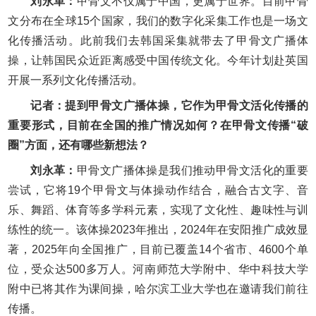
刘永革：
甲骨文不仅属于中国，更属于世界。目前甲骨
文分布在全球15个国家，我们的数字化采集工作也是一场文
化传播活动。此前我们去韩国采集就带去了甲骨文广播体
操，让韩国民众近距离感受中国传统文化。今年计划赴英国
开展一系列文化传播活动。
记者：提到甲骨文广播体操，它作为甲骨文活化传播的
重要形式，目前在全国的推广情况如何？在甲骨文传播“破
圈”方面，还有哪些新想法？
刘永革：
甲骨文广播体操是我们推动甲骨文活化的重要
尝试，它将19个甲骨文与体操动作结合，融合古文字、音
乐、舞蹈、体育等多学科元素，实现了文化性、趣味性与训
练性的统一。该体操2023年推出，2024年在安阳推广成效显
著，2025年向全国推广，目前已覆盖14个省市、4600个单
位，受众达500多万人。河南师范大学附中、华中科技大学
附中已将其作为课间操，哈尔滨工业大学也在邀请我们前往
传播。