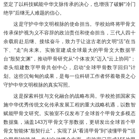
坚定了以科技赋能中华文脉传承的决心，也增强了破解“冷门
绝学”后继无人难题的信心。
这是守护中华文明根脉的使命担当。学校始终将甲骨文
传承保护视为义不容辞的政治责任和使命担当，三代人四十
余载前赴后继、接续奋斗，致力于让这古老的文明“活”在当
下、“走”向未来。实验室建成全球最大的甲骨文大数据平
台“殷契文渊”，推动甲骨研究从“个体攻关”迈入“云上协同”；
牵头组建数字甲骨共创中心，启动“全球甲骨数字回归”计
划。这些沉甸甸的成果，是每一位科研工作者怀着敬畏之心
守护中华文明根脉的真实写照。
这是探索科技与文化融合的战略布局。学校抢抓国家实
施中华优秀传统文化传承发展工程的重大战略机遇，以数智
赋能甲骨文研究。实验室不仅发布了全球首个甲骨文多模态
数据集，涵盖143万甲骨文字形数据，更研发出全球首个甲
骨文智能体“殷契行止”，实现了从“看清甲骨”到“读懂甲骨”“活