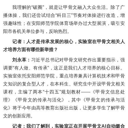
我理解的“破圈”，就是让甲骨文融入大众生活。除了广
播体操，我们还尝试结合“科目三”节奏对体操进行改造，增
强趣味性；在安阳师范学院体育场举办过大型展演，吸引安
阳市各机关单位参与，反响热烈。
记者：人才是传承发展的核心，实验室在甲骨文相关人
才培养方面有哪些新举措？
刘永革：
习近平总书记对甲骨文研究作出重要指示，强
调要“有人做、有传承”，这正是我们人才培养的核心目标。
实验室依托安阳师范学院，重点培养兼具计算机技术和甲骨
文知识的复合型人才，在本科生、研究生中开设甲骨文相关
课程，主编了两本“十四五”规划教材——《甲骨文信息处
理》《甲骨文的传承与活化》，其中《甲骨文的传承与活
化》将于今年由高等教育出版社出版，让更多学生了解甲骨
文的创新应用。
记者：我们了解到，实验室正在开展甲骨文AI自动缀合