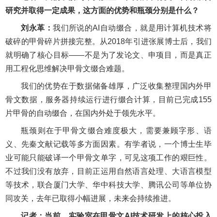
研究并取得一定成果，这方面的优势和瓶颈分别是什么？
刘永革：
我们所说的AI自动缀合，就是用计算机技术将
破碎的甲骨碎片拼接完整。从2018年引进张展博士后，我们
就明确了核心目标——不是为了发论文、申项目，而是真正
用工程化思维解决甲骨文缀合难题。
我们的优势在于数据储备雄厚，广泛收集整理国内外甲
骨文数据，服务器持续运行进行缀合计算，目前已完成155
片甲骨的自动缀合，在国内外处于领先水平。
瓶颈则在于甲骨文缀合难度极大，需要兼顾字形、语
义、先秦文献记载等多方面因素。有学者说，一个博士生毕
业可能只能破译一个甲骨文单字，可见这项工作的艰巨性。
不过我们没有放弃，目前正运用自然语言处理、大语言模型
等技术，联合厦门大学、华中科技大学、腾讯公司等单位协
同攻关，去年已取得小幅进展，未来会持续推进。
记者：当前，实验室在甲骨文AI技术研发上的核心投入