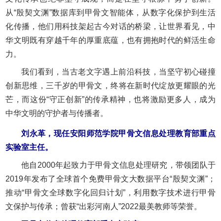
从“殷契文渊”数据库到甲骨文智能体，从数字化保护到生活
化传播，他们用科技架起古今对话的桥梁，让世界看见，中
华文明既有穿越千年的厚重底蕴，也有拥抱时代的鲜活生命
力。
我们看到，当古老文字遇上前沿科技，当坚守初心碰撞
创新思维，三千岁的甲骨文，终将在新时代绽放更耀眼的光
芒，而这份“守正创新”的传承精神，也将激励更多人，成为
中华文明的守护者与传播者。
刘永革，现任安阳师范学院甲骨文信息处理教育部重点
实验室主任。
他自2000年起致力于甲骨文信息处理研究，带领团队于
2019年发布了全球首个免费甲骨文大数据平台“殷契文渊”；
推动“甲骨文全球数字化回归计划”，利用数字技术进行甲骨
文保护与传承；曾获“出彩河南人”2022最美教师等荣誉。