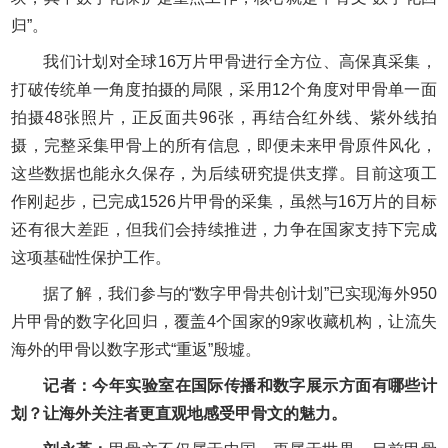
归”。
我们计划对全球16万片甲骨进行全方位、高保真采集，
打破传统单一角度拍摄的局限，采用12个角度对甲骨单一面
拍摄48张照片，正反面共96张，再结合红外线、紫外线拍
摄，完整采集甲骨上的所有信息，即便未来甲骨原件风化，
这些数据也能永久保存，为后续研究提供支撑。目前这项工
作刚起步，已完成1526片甲骨的采集，虽然与16万片的目标
还有很大差距，但我们会持续推进，力争在国家支持下完成
这项基础性保护工作。
据了解，我们参与的“数字甲骨共创计划”已实现海外950
片甲骨的数字化回归，覆盖4个国家的9家收藏机构，让流失
海外的甲骨以数字形式“重返”殷墟。
记者：今年实验室在国际传播和数字展示方面有哪些计
划？让海外关注者更直观地感受甲骨文的魅力。