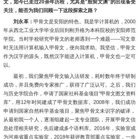
文，如今已走过20余年历程，尤其是“殷契文渊”的出现备受
关注，能否为我们回顾一下这段探索之路？
刘永革：
甲骨文是安阳的特色。我是学计算机的，2000
年从西北工业大学毕业后回到刚升格为本科院校的安阳师范
学院。当时学校研究甲骨文的老师遇到一个难题——写文章
时无法用计算机输入甲骨文，便向我求助。我坚信，甲骨文
作为汉字的源头，既然汉字能进入计算机，甲骨文也一定可
以。
最初，我们聚焦甲骨文输入法研发，耗时数年终于研制
成功，并且免费向专家推广，获得了广泛认可。之后，我们
与历史学院合作，申请了国家社科基金项目“甲骨文图文资料
库”，用12年时间建成了甲骨文数据库。2008年，我们成功
申请到国家自然科学基金项目，聚焦甲骨文未识字的破译，
从最初我一个人，逐渐组建起一支专业团队，开展甲骨文信
息处理相关研究，先后建成多个语料库。2016年，实验室成
为河南省重点实验室，2018年获评教育部重点实验室，一步