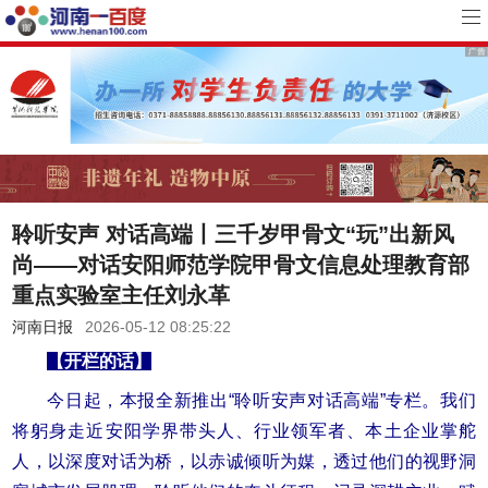
聆听安声 对话高端丨三千岁甲骨文“玩”出新风
尚——对话安阳师范学院甲骨文信息处理教育部
重点实验室主任刘永革
河南日报
2026-05-12 08:25:22
【开栏的话】
今日起，本报全新推出“聆听安声对话高端”专栏。我们
将躬身走近安阳学界带头人、行业领军者、本土企业掌舵
人，以深度对话为桥，以赤诚倾听为媒，透过他们的视野洞