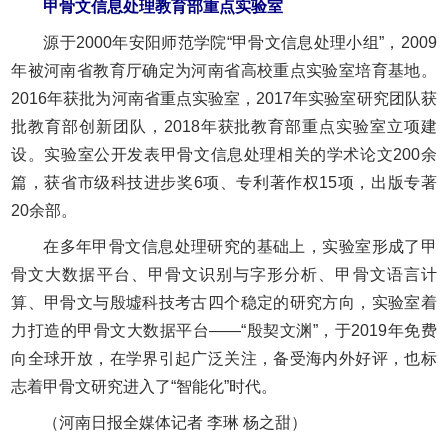
甲骨文信息处理教育部重点实验室
源于2000年安阳师范学院“甲骨文信息处理小组”，2009
年被河南省教育厅确定为河南省高校重点实验室培育基地。
2016年获批为河南省重点实验室，2017年实验室研究团队获
批教育部创新团队，2018年获批教育部重点实验室立项建
设。实验室公开发表甲骨文信息处理相关的学术论文200余
篇，获省市级科技进步奖6项、专利著作权15项，出版专著
20余部。
在多年甲骨文信息处理研究的基础上，实验室形成了甲
骨文大数据平台、甲骨文识别与字形分析、甲骨文语言计
算、甲骨文与殷墟科技考古四个稳定的研究方向，实验室着
力打造的甲骨文大数据平台——“殷契文渊”，于2019年免费
向全球开放，在学界引起广泛关注，备受海内外好评，也标
志着甲骨文研究进入了“智能化”时代。
（河南日报全媒体记者 李琳 杨之甜）