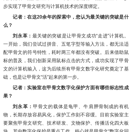
步实现了甲骨文研究与计算机技术的深度绑定。
记者：在这20余年的探索中，您认为最关键的突破是什
么？
刘永革：
最关键的突破是让甲骨文成功“走进”计算机。
一开始，我们尝试过拼音、五笔字型等输入方法，都无法适
配甲骨文的符号特性，耗时两三年都没有突破。后来借助鼠
标的普及，我们创新采用鼠标点击的方式，成功实现了甲骨
文的计算机输入，这为后续所有甲骨文数字化研究奠定了基
础，也是让甲骨文“活”起来的第一步。
记者：实验室在甲骨文数字化保护方面有哪些标志性成
果？
刘永革：
甲骨文的载体是龟甲、牛肩胛骨制成的有机
物，长期存放容易风化，保护工作刻不容缓。目前实验室主
要聚焦甲骨文研究、技术研发、文物保护、传播活化四大板
块，其中数字化保护是重点工作，核心就是甲骨文“数字化回