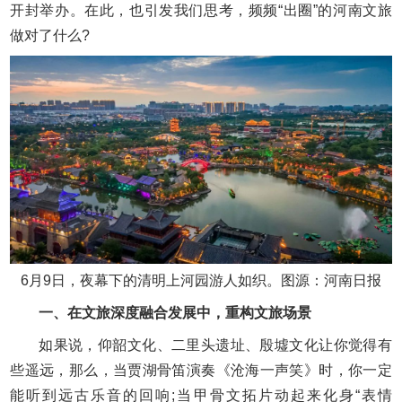
开封举办。在此，也引发我们思考，频频“出圈”的河南文旅
做对了什么?
6月9日，夜幕下的清明上河园游人如织。图源：河南日报
一、在文旅深度融合发展中，重构文旅场景
如果说，仰韶文化、二里头遗址、殷墟文化让你觉得有
些遥远，那么，当贾湖骨笛演奏《沧海一声笑》时，你一定
能听到远古乐音的回响;当甲骨文拓片动起来化身“表情