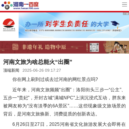
河南文旅为啥总能火“出圈”
顶端新闻
2025-06-26 09:17:27
你在网上刷到过或去过河南的网红景点吗?
近年来，河南文旅频频“出圈”：洛阳街头三步一“公主”、
五步一“贵妃”，开封古城“满城NPC”上演沉浸式互动，胖东来
被网友称为“没有淡季的6A景区”……这些现象级文旅场景的
背后，是河南文旅焕新、消费提质的创新表达。
6月26日至27日，2025河南省文化旅游发展大会即将在