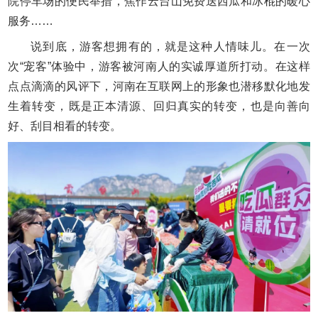
院停车场的便民举措，焦作云台山免费送西瓜和冰棍的暖心
服务……
说到底，游客想拥有的，就是这种人情味儿。在一次
次“宠客”体验中，游客被河南人的实诚厚道所打动。在这样
点点滴滴的风评下，河南在互联网上的形象也潜移默化地发
生着转变，既是正本清源、回归真实的转变，也是向善向
好、刮目相看的转变。