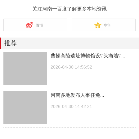
关注河南一百度了解更多本地资讯
微博
空间
推荐
曹操高陵遗址博物馆设\"头痛墙\"...
2026-04-30 14:56:52
河南多地发布人事任免...
2026-04-30 14:42:21
湖南一医院院长儿子被曝涉嫌“吃空