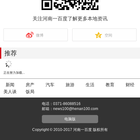
关注河南一百度了解更多本地资讯
微博
空间
推荐
正在努力加载...
新闻
房产
汽车
旅游
生活
教育
财经
美人谈
饭局
电话：0371-86088516
邮箱：news100@henan100.com
电脑版
Copyright © 2010-2017 河南一百度 版权所有