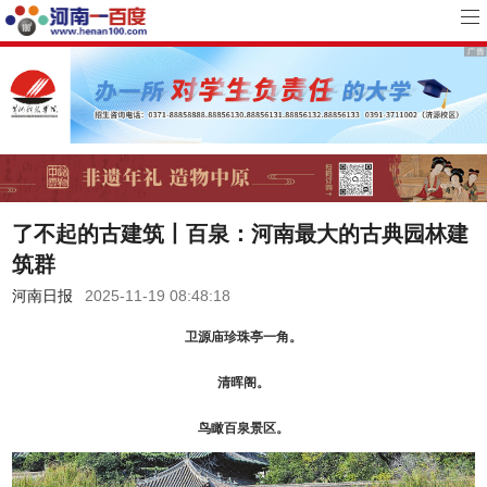
了不起的古建筑丨百泉：河南最大的古典园林建
筑群
河南日报
2025-11-19 08:48:18
卫源庙珍珠亭一角。
清晖阁。
鸟瞰百泉景区。