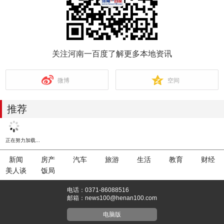
关注河南一百度了解更多本地资讯
微博
空间
推荐
正在努力加载...
新闻
房产
汽车
旅游
生活
教育
财经
美人谈
饭局
电话：0371-86088516
邮箱：news100@henan100.com
电脑版