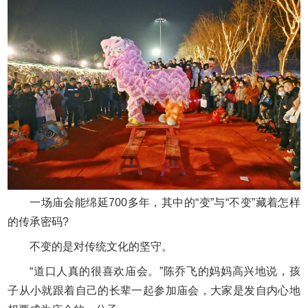
一场庙会能绵延700多年，其中的“变”与“不变”藏着怎样
的传承密码?
不变的是对传统文化的坚守。
“道口人真的很喜欢庙会。”陈乔飞的妈妈高兴地说，孩
子从小就跟着自己的长辈一起参加庙会，大家是发自内心地