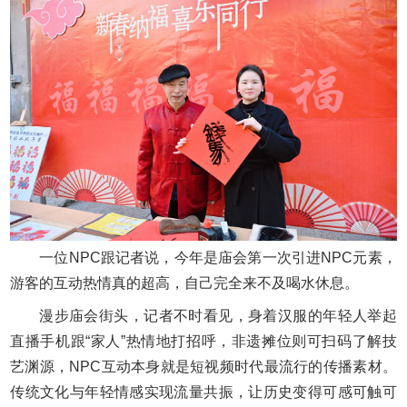
一位NPC跟记者说，今年是庙会第一次引进NPC元素，
游客的互动热情真的超高，自己完全来不及喝水休息。
漫步庙会街头，记者不时看见，身着汉服的年轻人举起
直播手机跟“家人”热情地打招呼，非遗摊位则可扫码了解技
艺渊源，NPC互动本身就是短视频时代最流行的传播素材。
传统文化与年轻情感实现流量共振，让历史变得可感可触可