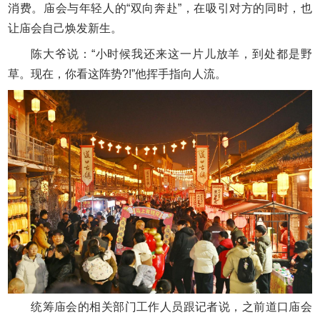
消费。庙会与年轻人的“双向奔赴”，在吸引对方的同时，也
让庙会自己焕发新生。
陈大爷说：“小时候我还来这一片儿放羊，到处都是野
草。现在，你看这阵势?!”他挥手指向人流。
统筹庙会的相关部门工作人员跟记者说，之前道口庙会