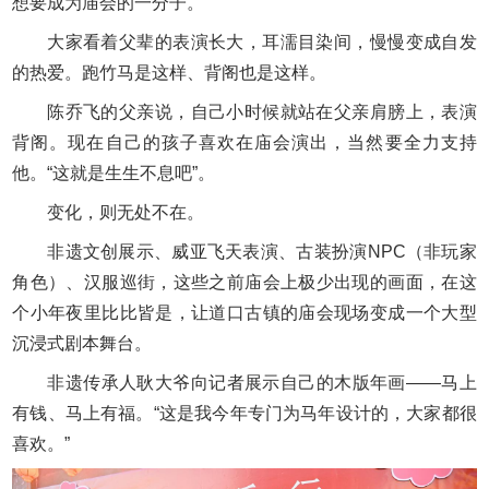
想要成为庙会的一分子。
大家看着父辈的表演长大，耳濡目染间，慢慢变成自发
的热爱。跑竹马是这样、背阁也是这样。
陈乔飞的父亲说，自己小时候就站在父亲肩膀上，表演
背阁。现在自己的孩子喜欢在庙会演出，当然要全力支持
他。“这就是生生不息吧”。
变化，则无处不在。
非遗文创展示、威亚飞天表演、古装扮演NPC（非玩家
角色）、汉服巡街，这些之前庙会上极少出现的画面，在这
个小年夜里比比皆是，让道口古镇的庙会现场变成一个大型
沉浸式剧本舞台。
非遗传承人耿大爷向记者展示自己的木版年画——马上
有钱、马上有福。“这是我今年专门为马年设计的，大家都很
喜欢。”