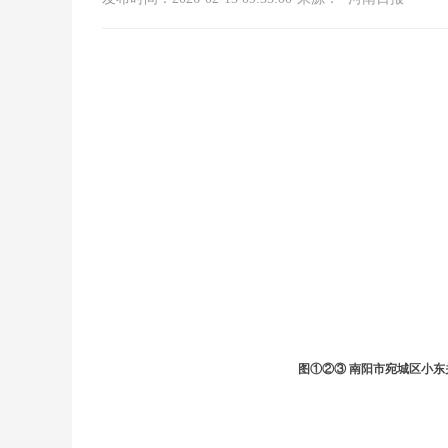
图①②③ 南阳市宛城区小东关