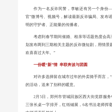
作为一名反诈民警，李敏还有另一个身份—
官”微博号、视频号，解读最新反诈骗局、发布
明的守护者、正能量的传播者。
考虑到春节期间催婚、相亲等话题热度会高
划发布两到三期相关主题的反诈微短剧，用情景
欢喜喜过大年。”
一份暖“新”情 串联奔波与团圆
对许多选择留在城市过年的外卖骑手而言，
的活动，送来了别样的暖意。
2月5日，郑州市管城回族区西大街党群服务
三张长桌一字排开，红纸铺展，6名书法老师挥毫