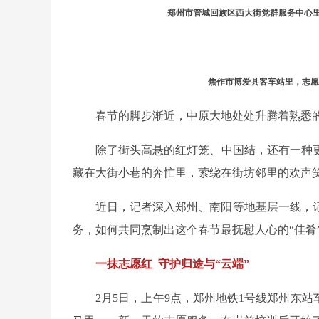
郑州市管城回族区西大街党群服务中心
焦作市博爱县客车站里，志愿
春节的脚步渐近，中原大地处处升腾着熟悉
除了街头高悬的红灯笼、中国结，还有一种
藏在大街小巷的奔忙里，萦绕在街坊邻里的欢声
近日，记者深入郑州、南阳等地基层一线，
务，如何共同烹制出这个春节最抚慰人心的“佳肴
一抹志愿红 守护归途与“云端”
2月5日，上午9点，郑州地铁1号线郑州东