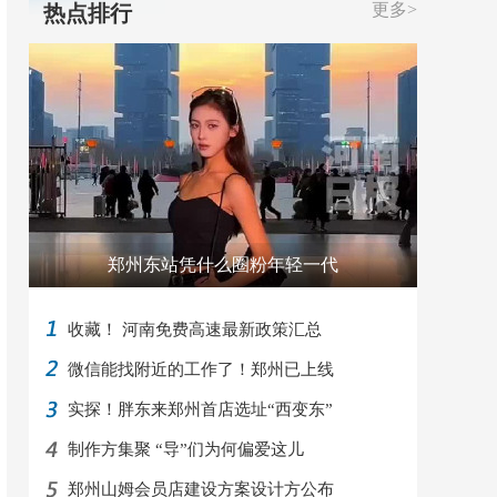
更多>
热点排行
郑州东站凭什么圈粉年轻一代
收藏！ 河南免费高速最新政策汇总
微信能找附近的工作了！郑州已上线
实探！胖东来郑州首店选址“西变东”
制作方集聚 “导”们为何偏爱这儿
郑州山姆会员店建设方案设计方公布