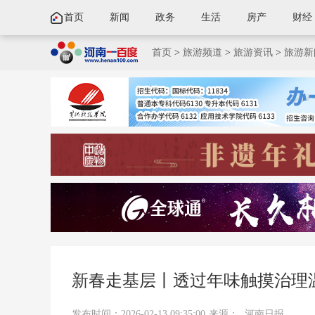
首页
新闻
政务
生活
房产
财经
首页
>
旅游频道
>
旅游资讯
>
旅游新
新春走基层丨透过年味触摸治理
发布时间：2026-02-13 09:35:00
来源：
河南日报