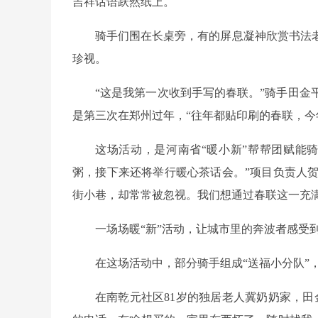
吉祥话语跃然纸上。
骑手们围在长桌旁，有的屏息凝神欣赏书法
珍视。
“这是我第一次收到手写的春联。”骑手田金
是第三次在郑州过年，“往年都贴印刷的春联，今
这场活动，是河南省“暖小新”帮帮团赋能
粥，接下来还将举行暖心茶话会。”项目负责人贺
街小巷，却常常被忽视。我们想通过春联这一充
一场场暖“新”活动，让城市里的奔波者感受到
在这场活动中，部分骑手组成“送福小分队”
在南乾元社区81岁的独居老人冀奶奶家，