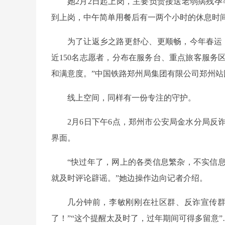
她2月2日起上岗，主要负责接送老弱病残
到上岗，中午简单用餐后有一两个小时的休息时
为了让返乡之路更舒心、更顺畅，今年春运
近150名志愿者，分布在服务台、重点旅客服务
和满意度。”中国铁路郑州局集团有限公司郑州站
线上空间，同样有一份专注的守护。
2月6日下午6点，郑州市公安局金水分局
界面。
“快过年了，网上的各类信息繁杂，不实信
就及时评论辟谣。”她边操作边向记者介绍。
几分钟前，李敏刚刚在社区群、反诈宣传群
了！”“这个提醒太及时了，过年期间可得多留意