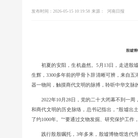
发布时间：2026-05-15 10:19:58
来源：
河南日报
殷墟博
初夏的安阳，生机盎然。5月13日，走进
生辉，3300多年前的甲骨卜辞清晰可辨，来自
器一物间，触摸商代文明的脉搏，聆听中华文脉
2022年10月28日，党的二十大闭幕不到
和商代文明的历史脉络，总书记指出，“殷墟出土
了约1000年。”“要通过文物发掘、研究保护工
践行殷殷嘱托，3年多来，殷墟博物馆迭代