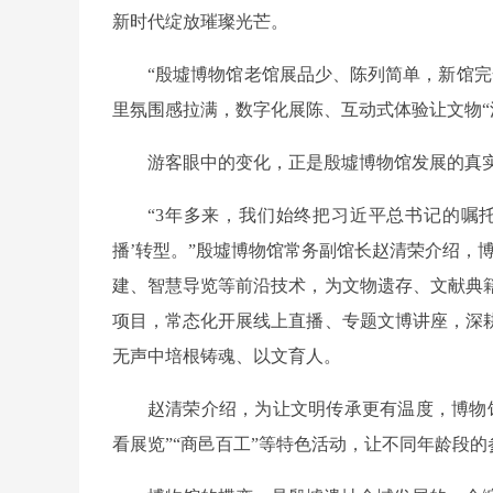
新时代绽放璀璨光芒。
“殷墟博物馆老馆展品少、陈列简单，新馆
里氛围感拉满，数字化展陈、互动式体验让文物“
游客眼中的变化，正是殷墟博物馆发展的真
“3年多来，我们始终把习近平总书记的嘱
播’转型。”殷墟博物馆常务副馆长赵清荣介绍，
建、智慧导览等前沿技术，为文物遗存、文献典
项目，常态化开展线上直播、专题文博讲座，深
无声中培根铸魂、以文育人。
赵清荣介绍，为让文明传承更有温度，博物
看展览”“商邑百工”等特色活动，让不同年龄段