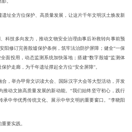
缩影。
墟遗址全方位保护、高质量发展，让这片千年文明沃土焕发新
制、科技多向发力，推动文物安全治理由事后补救转向事前预
安阳修订完善殷墟保护条例，筑牢法治防护屏障；健全“一保
全面投用，动态监测系统加快落地；搭建“数字殷墟”监测体
保护走廊，为千年遗址撑起全方位“安全屏障”。
融合，举办甲骨文识读大会、国际汉字大会等大型活动，开发
成为推动文旅高质量发展的新动能。“我们始终坚守初心，践行
传承中华优秀传统文化、展示中华文明的重要窗口。”李晓阳
的重要实践。