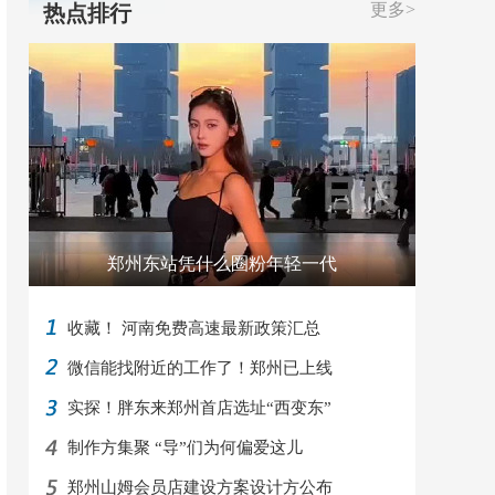
更多>
热点排行
郑州东站凭什么圈粉年轻一代
收藏！ 河南免费高速最新政策汇总
微信能找附近的工作了！郑州已上线
实探！胖东来郑州首店选址“西变东”
制作方集聚 “导”们为何偏爱这儿
郑州山姆会员店建设方案设计方公布