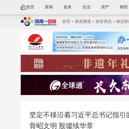
首页
新闻
政务
生活
房产
财经
首页
>
旅游频道
>
旅游资讯
>
旅游新
坚定不移沿着习近平总书记指引的
骨昭文明 殷墟续华章