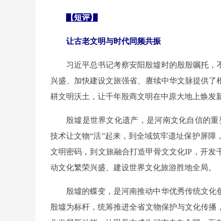
【短评】
让古老文明与时代同频共振
习近平总书记考察安阳殷墟时的殷殷嘱托，
兴盛、加快建设文旅强省、赓续中华文脉提供了
耕文明沃土，让千年殷商文明在中原大地上焕发
殷墟是世界文化遗产，是河南文化自信的重
技术让文物“活”起来，到全域筑牢遗址保护屏障
文明密码，到文旅融合打造甲骨文文化IP，开发
动文化繁荣兴盛、建设世界文化旅游胜地全局。
殷墟的蝶变，是河南推动中华优秀传统文化
殷墟为标杆，统筹推进全省文物保护与文化传播