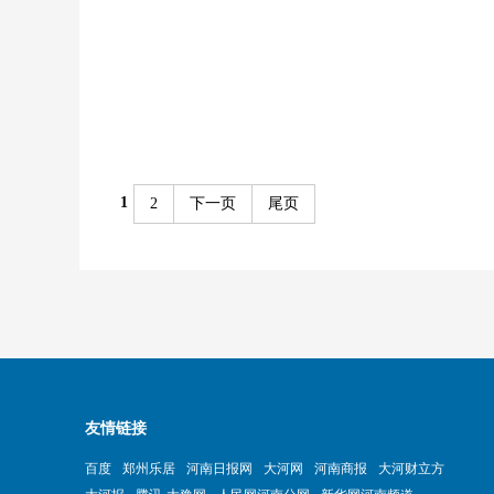
1
2
下一页
尾页
友情链接
百度
郑州乐居
河南日报网
大河网
河南商报
大河财立方