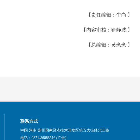
【责任编辑：牛尚 】
【内容审核：靳静波 】
【总编辑：黄念念 】
联系方式
中国·河南·郑州国家经济技术开发区第五大街经北三路
电话：0371-86088516 (广告)