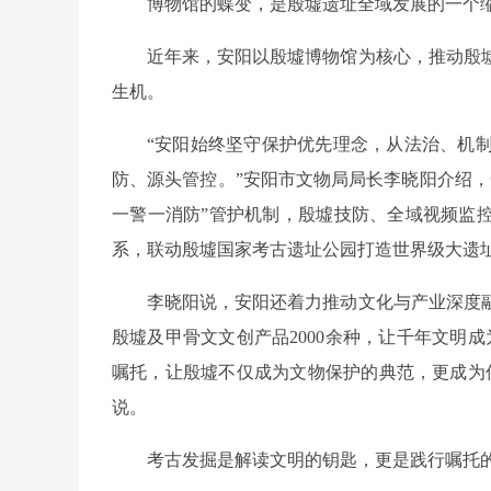
博物馆的蝶变，是殷墟遗址全域发展的一个
近年来，安阳以殷墟博物馆为核心，推动殷
生机。
“安阳始终坚守保护优先理念，从法治、机
防、源头管控。”安阳市文物局局长李晓阳介绍，
一警一消防”管护机制，殷墟技防、全域视频监控
系，联动殷墟国家考古遗址公园打造世界级大遗址
李晓阳说，安阳还着力推动文化与产业深度
殷墟及甲骨文文创产品2000余种，让千年文明
嘱托，让殷墟不仅成为文物保护的典范，更成为
说。
考古发掘是解读文明的钥匙，更是践行嘱托