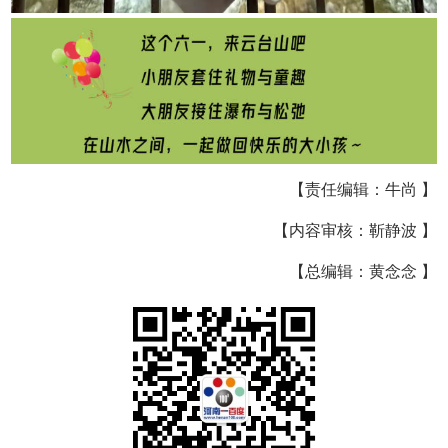
【责任编辑：牛尚 】
【内容审核：靳静波 】
【总编辑：黄念念 】