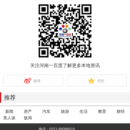
关注河南一百度了解更多本地资讯
微博
空间
推荐
新闻
房产
汽车
旅游
生活
教育
财经
美人谈
饭局
电话：0371-86088516