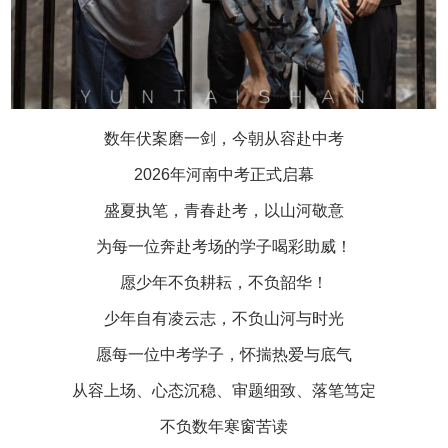
数年伏案磨一剑，今朝从容赴中考
2026年河南中考正式启幕
盛夏执笔，青春赴考，以山河敬意
为每一位奔赴考场的学子喝彩助威！
愿少年不负耕耘，不负韶华！
少年自有凌云志，不负山河与时光
愿每一位中考学子，怀揣热爱与底气
从容上场、心态沉稳、审题细致、落笔笃定
不负数年寒窗苦读